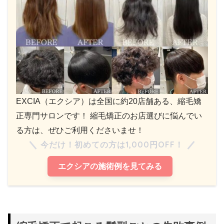
EXCIA（エクシア）は全国に約20店舗ある、縮毛矯
正専門サロンです！ 縮毛矯正のお店選びに悩んでい
る方は、ぜひご利用くださいませ！
今だけ！初めての方は1,000円OFF！
エクシアの施術例を見てみる