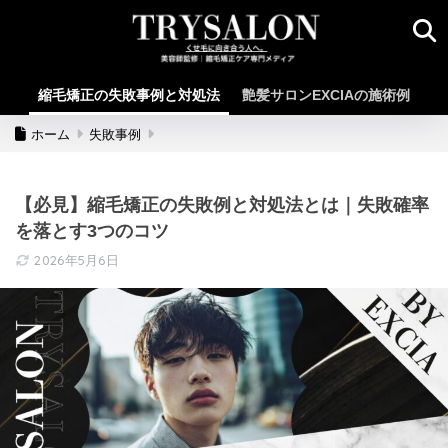
縮毛矯正の失敗事例と対処法
艶髪サロンEXCIAの施術例
ホーム
失敗事例
【必見】縮毛矯正の失敗例と対処法とは｜失敗確率
を落とす3つのコツ
2026年5月6日