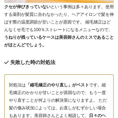
クセが伸びきっていない
という事例は多々あります。使用
する薬剤が髪質に合わなかったり、ヘアアイロンで髪を伸
ばす際の温度調節が甘いことが原因です。 縮毛矯正はど
んなくせ毛でも100％ストレートになるメニューなので、
うねりが残っているケースは美容師さんのミスであること
がほとんどでしょう。
失敗した時の対処法
対処法は
「縮毛矯正のやり直し」がベスト
です。縮
毛矯正のかかりが甘いことが原因なので、もう一度
やり直すことが何よりの解決策になりますよ。 ただ
髪の傷み状況によっては、お直しがむずかしい場合
もあります。美容師さんとよく相談して、
日々のヘ