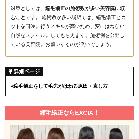
対策としては、
縮毛矯正の施術数が多い美容院に頼
むこと
です。 施術数が多い場所では、縮毛矯正とカ
ットを同時に行うスキルが高いため、変にはねない
自然なスタイルにしてもらえます。施術例を公開し
ている美容院にお願いするのが良いでしょう。
詳細ページ
»縮毛矯正をして毛先がはねる原因・直し方
縮毛矯正ならEXCIA！