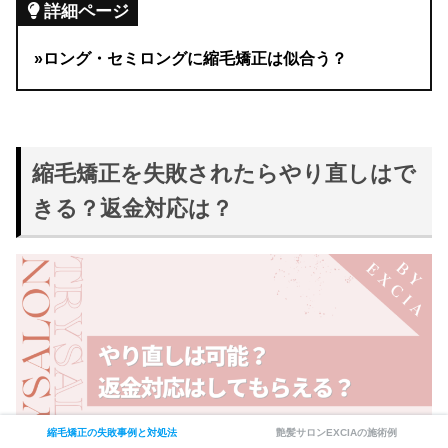
詳細ページ
»ロング・セミロングに縮毛矯正は似合う？
縮毛矯正を失敗されたらやり直しはで
きる？返金対応は？
縮毛矯正の失敗事例と対処法
艶髪サロンEXCIAの施術例