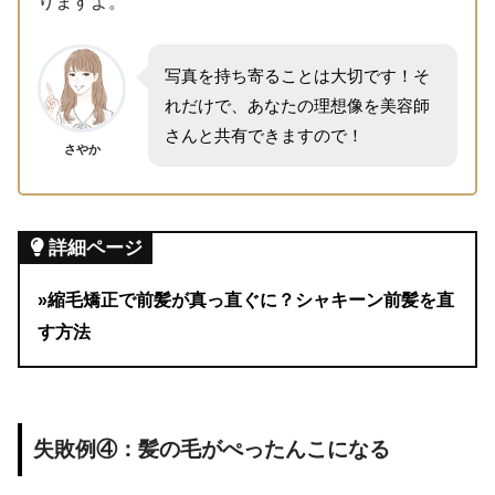
りますよ。
写真を持ち寄ることは大切です！そ
れだけで、あなたの理想像を美容師
さんと共有できますので！
さやか
詳細ページ
»縮毛矯正で前髪が真っ直ぐに？シャキーン前髪を直
す方法
失敗例④：髪の毛がぺったんこになる