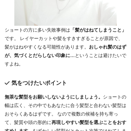
ショートの方に多い失敗事例は
「髪がはねてしまうこと」
です。 レイヤーカットや髪をすきすぎることが原因で、
髪がはねやすくなる可能性があります。
おしゃれ髪のはず
が、気づくとだらしない印象に…
ということは避けたいで
すよね。
気をつけたいポイント
無茶な髪型をお願いしないようにしましょう。
ショートの
幅は広く、その中でもあなたに合う髪型と合わない髪型は
おそらくあるはずです。 なので複数の候補を持ち寄っ
て、髪質や頭の形的に
再現しやすい髪型を選ぶことをおす
すめします。
むずかしい髪型だとカット次第ではねてしま