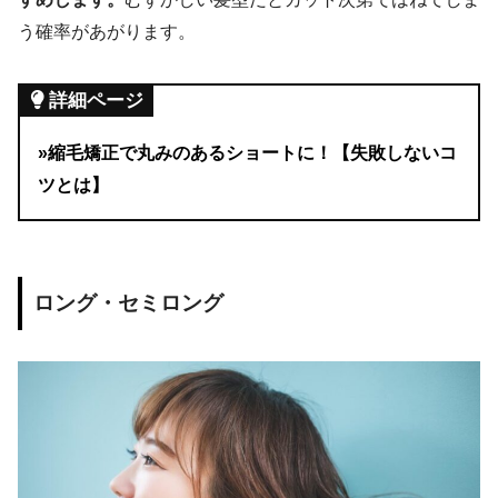
う確率があがります。
詳細ページ
»縮毛矯正で丸みのあるショートに！【失敗しないコ
ツとは】
ロング・セミロング