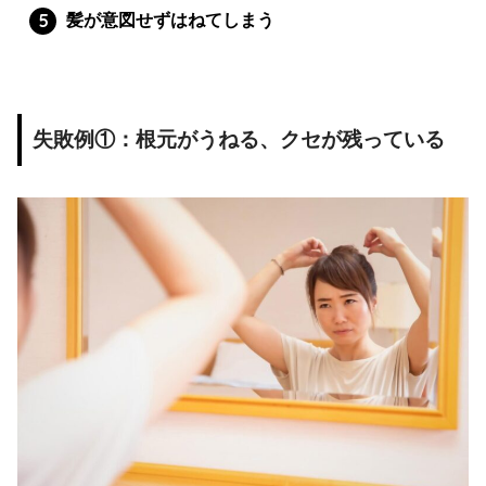
髪が意図せずはねてしまう
失敗例①：根元がうねる、クセが残っている