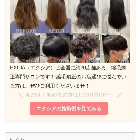
EXCIA（エクシア）は全国に約20店舗ある、縮毛矯
正専門サロンです！ 縮毛矯正のお店選びに悩んでい
る方は、ぜひご利用くださいませ！
今だけ！初めての方は1,000円OFF！
エクシアの施術例を見てみる