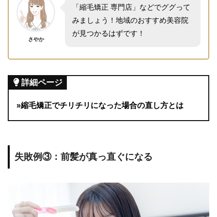
「縮毛矯正 専門店」などでググって
みましょう！地域のおすすめ美容院
が見つかるはずです！
さやか
詳細ページ
»縮毛矯正でチリチリになった場合の直し方とは
失敗例③：前髪が真っ直ぐになる