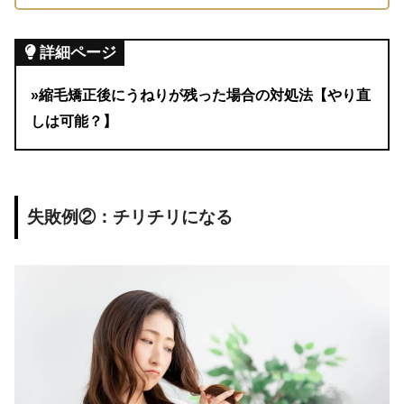
詳細ページ
»縮毛矯正後にうねりが残った場合の対処法【やり直
しは可能？】
失敗例②：チリチリになる