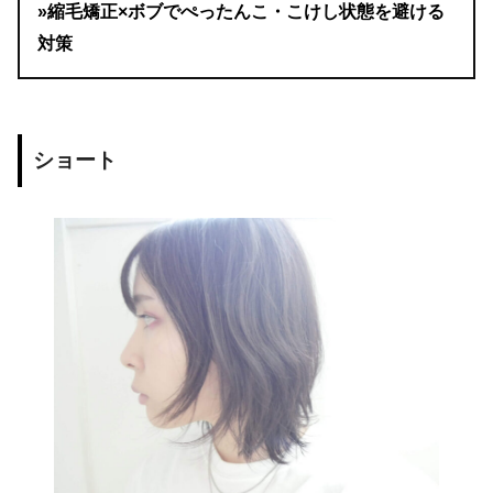
»縮毛矯正×ボブでぺったんこ・こけし状態を避ける
対策
ショート