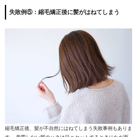
失敗例⑤：縮毛矯正後に髪がはねてしまう
縮毛矯正後、髪が不自然にはねてしまう失敗事例もありま