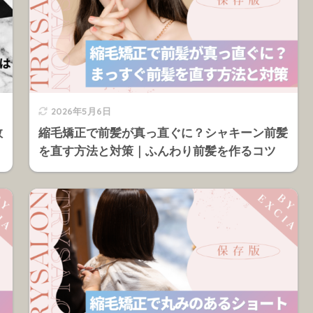
2026年5月6日
敗
縮毛矯正で前髪が真っ直ぐに？シャキーン前髪
を直す方法と対策｜ふんわり前髪を作るコツ