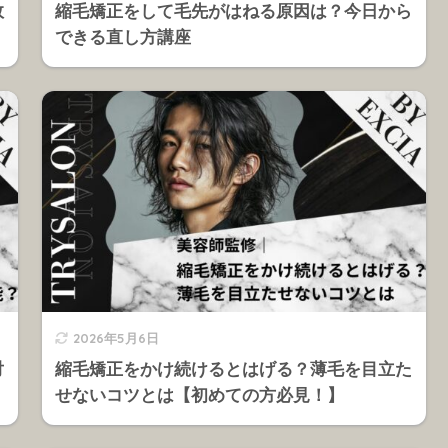
敗
縮毛矯正をして毛先がはねる原因は？今日から
できる直し方講座
2026年5月6日
対
縮毛矯正をかけ続けるとはげる？薄毛を目立た
せないコツとは【初めての方必見！】