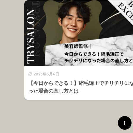
2026年5月6日
【今日からできる！】縮毛矯正でチリチリに
った場合の直し方とは
1