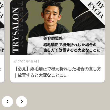
2026年5月6日
な
【必見】縮毛矯正で根元折れした場合の直し方
｜放置すると大変なことに…
2