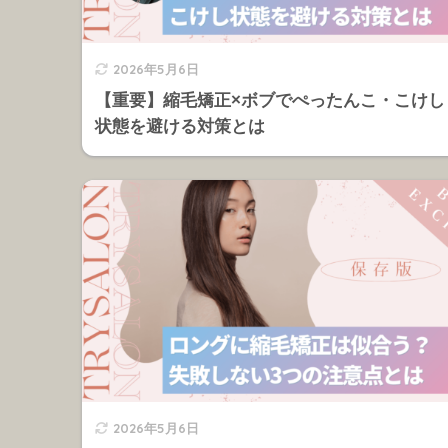
2026年5月6日
【重要】縮毛矯正×ボブでぺったんこ・こけし
状態を避ける対策とは
2026年5月6日