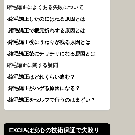
縮毛矯正によくある失敗について
-縮毛矯正したのにはねる原因とは
-縮毛矯正で根元折れする原因とは
-縮毛矯正後にうねりが残る原因とは
-縮毛矯正後にチリチリになる原因とは
縮毛矯正に関する疑問
-縮毛矯正はどれくらい痛む？
-縮毛矯正がハゲる原因になる？
-縮毛矯正をセルフで行うのはまずい？
EXCIAは安心の技術保証で失敗リ