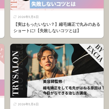
2026年5月6日
【実はもったいない？】縮毛矯正で丸みのある
ショートに!【失敗しないコツとは】
2026年5月6日