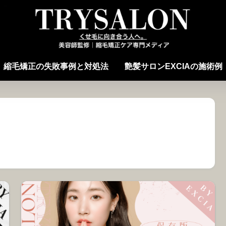
縮毛矯正の失敗事例と対処法
艶髪サロンEXCIAの施術例