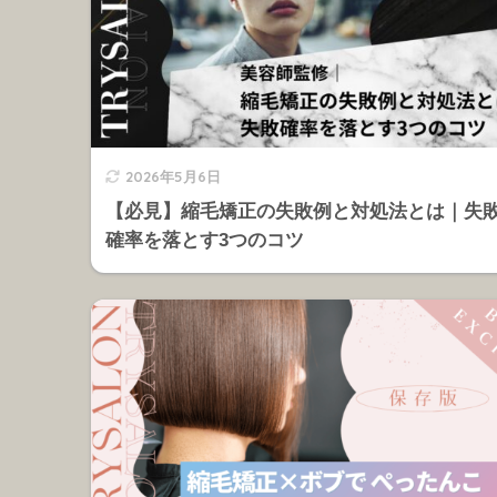
2026年5月6日
【必見】縮毛矯正の失敗例と対処法とは｜失
確率を落とす3つのコツ