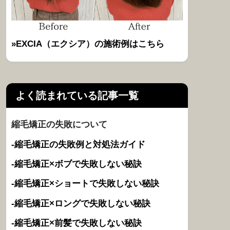
»EXCIA（エクシア）の施術例はこちら
よく読まれている記事一覧
縮毛矯正の失敗について
-縮毛矯正の失敗例と対処法ガイド
-縮毛矯正×ボブで失敗しない秘訣
-縮毛矯正×ショートで失敗しない秘訣
-縮毛矯正×ロングで失敗しない秘訣
-縮毛矯正×前髪で失敗しない秘訣