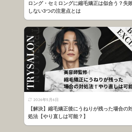
ロング・セミロングに縮毛矯正は似合う？失
しない3つの注意点とは
2026年5月6日
【解決】縮毛矯正後にうねりが残った場合の
処法【やり直しは可能？】