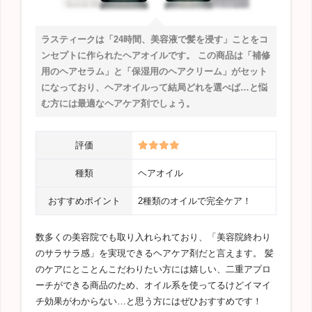
ラスティークは「24時間、美容液で髪を浸す」ことをコ
ンセプトに作られたヘアオイルです。 この商品は「補修
用のヘアセラム」と「保湿用のヘアクリーム」がセット
になっており、ヘアオイルって結局どれを選べば…と悩
む方には最適なヘアケア剤でしょう。
評価
種類
ヘアオイル
おすすめポイント
2種類のオイルで完全ケア！
数多くの美容院でも取り入れられており、「美容院終わり
のサラサラ感」を実現できるヘアケア剤だと言えます。 髪
のケアにとことんこだわりたい方には嬉しい、二重アプロ
ーチができる商品のため、オイル系を使ってるけどイマイ
チ効果がわからない…と思う方にはぜひおすすめです！