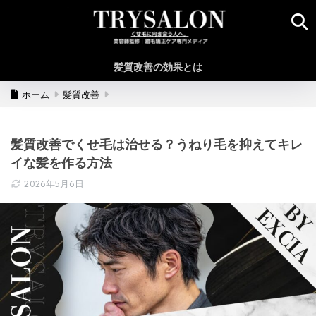
髪質改善の効果とは
ホーム
髪質改善
髪質改善でくせ毛は治せる？うねり毛を抑えてキレ
イな髪を作る方法
2026年5月6日