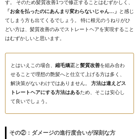
す。 そのため髪質改善1つで修正することはむずかしく、
「お金を払ったのにあんまり変わらないじゃん…」
と感じ
てしまう方も出てくるでしょう。 特に根元のうねりがひ
どい方は、髪質改善のみでストレートヘアを実現すること
はむずかしいと思います。
とはいえこの場合、
縮毛矯正
と
髪質改善
を組み合わ
せることで理想の艶髪へと仕立て上げる方は多く、
解決策がないわけではありません。
方法は違えどス
トレートヘアにする方法はある
ため、そこは安心し
て良いでしょう。
その②：ダメージの進行度合いが深刻な方