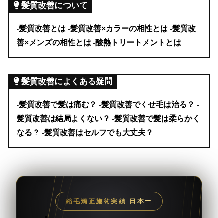
髪質改善について
-髪質改善とは
-髪質改善×カラーの相性とは
-髪質改
善×メンズの相性とは
-酸熱トリートメントとは
髪質改善によくある疑問
-髪質改善で髪は痛む？
-髪質改善でくせ毛は治る？
-
髪質改善は結局よくない？
-髪質改善で髪は柔らかく
なる？
-髪質改善はセルフでも大丈夫？
縮毛矯正施術実績 日本一