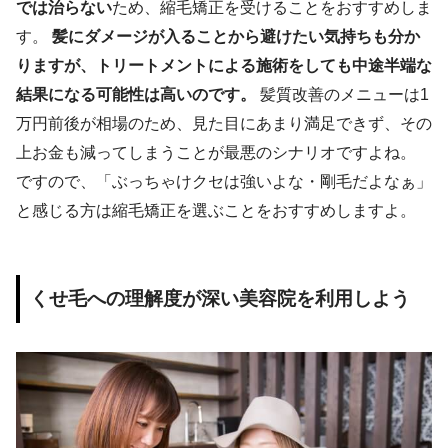
では治らない
ため、縮毛矯正を受けることをおすすめしま
す。
髪にダメージが入ることから避けたい気持ちも分か
りますが、トリートメントによる施術をしても中途半端な
結果になる可能性は高いのです。
髪質改善のメニューは1
万円前後が相場のため、見た目にあまり満足できず、その
上お金も減ってしまうことが最悪のシナリオですよね。
ですので、「ぶっちゃけクセは強いよな・剛毛だよなぁ」
と感じる方は縮毛矯正を選ぶことをおすすめしますよ。
くせ毛への理解度が深い美容院を利用しよう