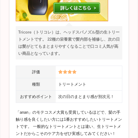
Tricore（トリコレ）は、ヘッドスパノズル型の生トリー
トメントです。 22種の栄養素で髪内部を補修し、次の日
は髪がとてもまとまりやすくなることで口コミ人気が高
い商品となっています。
評価
種類
トリートメント
おすすめポイント
次の日のまとまり感が別次元！
「anan」のモテコスメ大賞も受賞しているほどで、髪の手
触り感を良くしたい方には1番おすすめしたいトリートメン
トです。 一般的なトリートメントとは違い、生トリートメ
ントだからこそのケア力をぜひ実感してみてください！