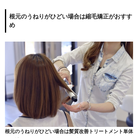
根元のうねりがひどい場合は縮毛矯正がおすす
め
根元のうねりがひどい場合は髪質改善トリートメント単体