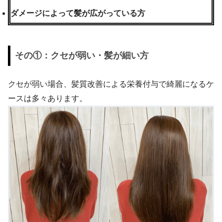
ダメージによって髪が広がっている方
その①：クセが弱い・髪が細い方
クセが弱い場合、髪質改善による栄養付与で綺麗になるケ
ースは多々あります。