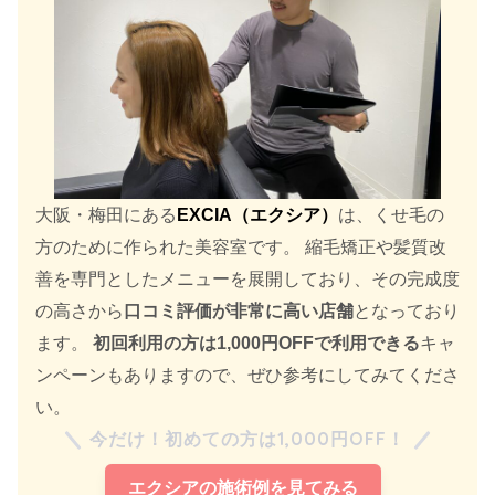
大阪・梅田にある
EXCIA（エクシア）
は、くせ毛の
方のために作られた美容室です。 縮毛矯正や髪質改
善を専門としたメニューを展開しており、その完成度
の高さから
口コミ評価が非常に高い店舗
となっており
ます。
初回利用の方は1,000円OFFで利用できる
キャ
ンペーンもありますので、ぜひ参考にしてみてくださ
い。
今だけ！初めての方は1,000円OFF！
エクシアの施術例を見てみる