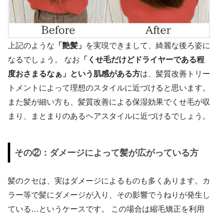
上記のような
「艶髪」
を実現できまして、綺麗な後ろ姿に
なるでしょう。 なお
「くせ毛だけどドライヤーである程
度おさまるなぁ」という肌感がある方
は、髪質改善トリー
トメントによって理想のスタイルに近づけると思います。
また髪が細い方も、髪質改善による保湿効果でくせ毛が収
まり、まとまりのあるヘアスタイルに近づけるでしょう。
その②：ダメージによって髪が広がっている方
髪のクセは、実はダメージによるものも多くあります。カ
ラー等で髪にダメージが入り、その影響でうねりが発生し
ている…というケースです。 この場合は縮毛矯正を利用